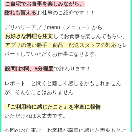
ご自宅でお食事を楽しみながら、
謝礼も貰える
お仕事のご紹介です！！
デリバリーアプリmenu（メニュー）から、
お好きな料理を注文
してお食事を楽しんでもらい、
アプリの使い勝手・商品・配送スタッフの対応
をレ
ポートしていただくお仕事になります。
設問は3問、5分程度
で終わります！
レポート、と聞くと難しく感じるかもしれません
が、そんなことはありません！
『ご利用時に感じたこと』を率直に報告
いただければ大丈夫です。
今回のお仕事は、お客様が率直に感じた声をもとに