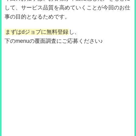
して、サービス品質を高めていくことが今回のお仕
事の目的となるためです。
まずはdジョブに無料登録
し、
下のmenuの覆面調査にご応募ください♪