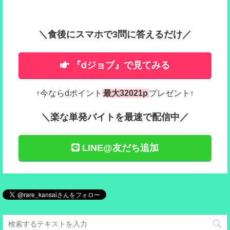
＼食後にスマホで3問に答えるだけ／
『dジョブ』で見てみる
↑今ならdポイント
最大32021p
プレゼント↑
＼楽な単発バイトを最速で配信中／
LINE@友だち追加