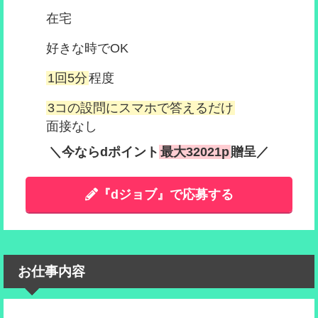
在宅
好きな時でOK
1回5分
程度
3コの設問にスマホで答えるだけ
面接なし
＼今ならdポイント
最大32021p
贈呈／
『dジョブ』で応募する
お仕事内容